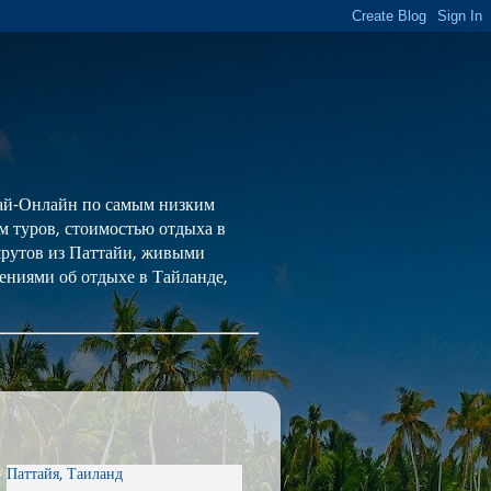
 Тай-Онлайн по самым низким
ем туров, стоимостью отдыха в
шрутов из Паттайи, живыми
ениями об отдыхе в Тайланде,
Паттайя, Таиланд