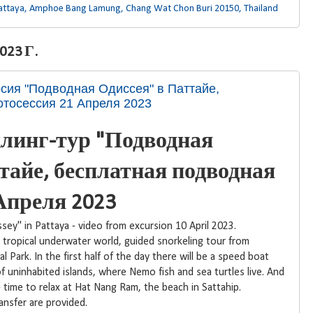
attaya, Amphoe Bang Lamung, Chang Wat Chon Buri 20150, Thailand
23 Г.
рсия "Подводная Одиссея" в Паттайе,
тосессия 21 Апреля 2023
линг-тур "Подводная
тайе, бесплатная подводная
Апреля 2023
ey" in Pattaya - video from excursion 10 April 2023.
 tropical underwater world, guided snorkeling tour from
 Park. In the first half of the day there will be a speed boat
of uninhabited islands, where Nemo fish and sea turtles live. And
- time to relax at Hat Nang Ram, the beach in Sattahip.
ansfer are provided.