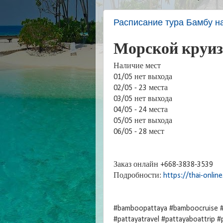
Расписание тура Бамбу на
Морской круиз
Наличие мест️
01/05 нет выхода
02/05 - 23 места
03/05 нет выхода
04/05 - 24 места
05/05 нет выхода
06/05 - 28 мест
Заказ онлайн +668-3838-3539
Подробности:
https://thai-onli
#bamboopattaya #bamboocruise #
#pattayatravel #pattayaboattrip #