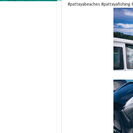
#pattayabeaches #pattayafishing 