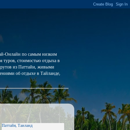
 Тай-Онлайн по самым низким
ем туров, стоимостью отдыха в
шрутов из Паттайи, живыми
ениями об отдыхе в Тайланде,
Паттайя, Таиланд