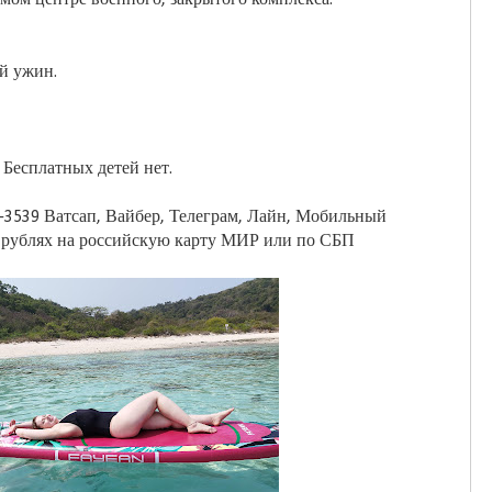
й ужин.
. Бесплатных детей нет.
8-3539 Ватсап, Вайбер, Телеграм, Лайн, Мобильный
в рублях на российскую карту МИР или по СБП