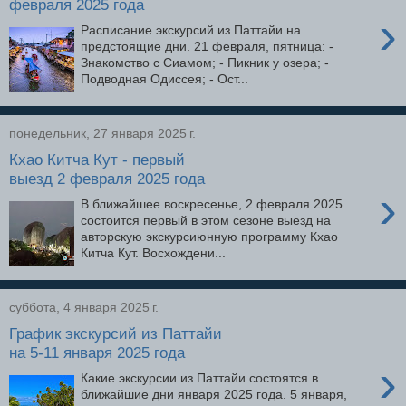
февраля 2025 года
›
Расписание экскурсий из Паттайи на
предстоящие дни. 21 февраля, пятница: -
Знакомство с Сиамом; - Пикник у озера; -
Подводная Одиссея; - Ост...
понедельник, 27 января 2025 г.
Кхао Китча Кут - первый
выезд 2 февраля 2025 года
›
В ближайшее воскресенье, 2 февраля 2025
состоится первый в этом сезоне выезд на
авторскую экскурсиюнную программу Кхао
Китча Кут. Восхождени...
суббота, 4 января 2025 г.
График экскурсий из Паттайи
на 5-11 января 2025 года
›
Какие экскурсии из Паттайи состоятся в
ближайшие дни января 2025 года. 5 января,