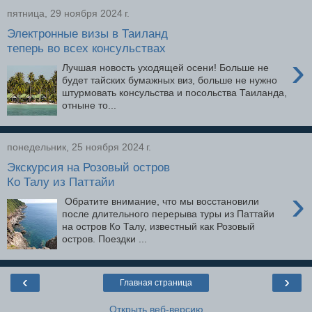
пятница, 29 ноября 2024 г.
Электронные визы в Таиланд
теперь во всех консульствах
›
Лучшая новость уходящей осени! Больше не
будет тайских бумажных виз, больше не нужно
штурмовать консульства и посольства Таиланда,
отныне то...
понедельник, 25 ноября 2024 г.
Экскурсия на Розовый остров
Ко Талу из Паттайи
›
Обратите внимание, что мы восстановили
после длительного перерыва туры из Паттайи
на остров Ко Талу, известный как Розовый
остров. Поездки ...
‹
›
Главная страница
Открыть веб-версию