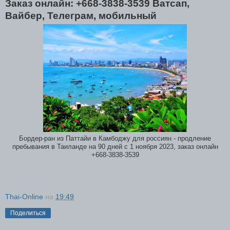
Заказ онлайн: +668-3838-3539 Ватсап,
Вайбер, Телеграм, мобильный
Бордер-ран из Паттайи в Камбоджу для россиян - продление
пребывания в Таиланде на 90 дней с 1 ноября 2023, заказ онлайн
+668-3838-3539
Thai-Online
на
19:49
Поделиться