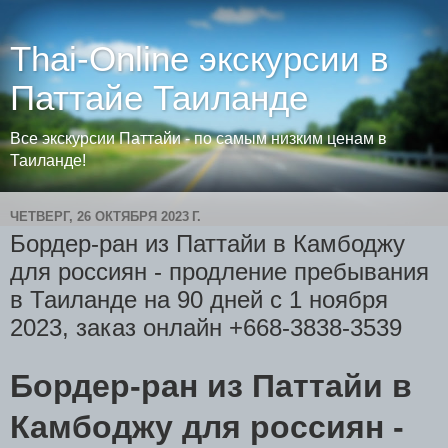
Thai-Online экскурсии в
Паттайе Таиланде
Все экскурсии Паттайи - по самым низким ценам в
Таиланде!
ЧЕТВЕРГ, 26 ОКТЯБРЯ 2023 Г.
Бордер-ран из Паттайи в Камбоджу
для россиян - продление пребывания
в Таиланде на 90 дней с 1 ноября
2023, заказ онлайн +668-3838-3539
Бордер-ран из Паттайи в
Камбоджу для россиян -