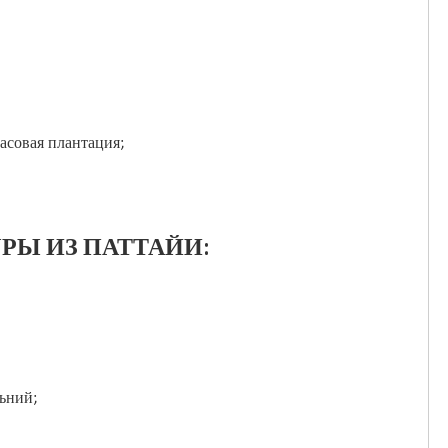
насовая плантация;
РЫ ИЗ ПАТТАЙИ:
ьний;