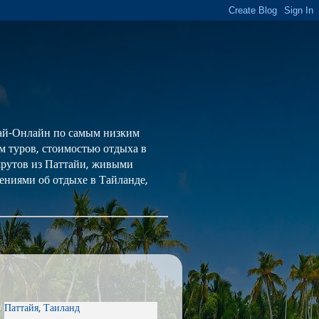
 Тай-Онлайн по самым низким
ем туров, стоимостью отдыха в
шрутов из Паттайи, живыми
ениями об отдыхе в Тайланде,
Паттайя, Таиланд