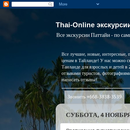
Thai-Online экскурси
Все экскурсии Паттайи - по са
Все лучшие, новые, интересные, 
ценам в Тайланде! У нас можно ск
Таиланде для взрослых и детей в
отзывами туристов, фотографиями
написать отзывы!
Звонить +668-3838-3539
СУББОТА, 4 НОЯБРЯ 