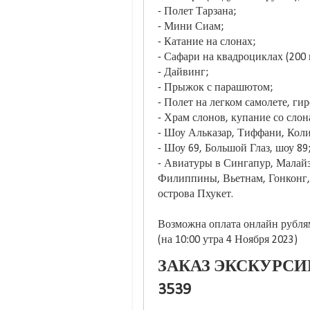
- Полет Тарзана;
- Мини Сиам;
- Катание на слонах;
- Сафари на квадроциклах (200 и
- Дайвинг;
- Прыжок с парашютом;
- Полет на легком самолете, ги
- Храм слонов, купание со слон
- Шоу Альказар, Тиффани, Коли
- Шоу 69, Большой Глаз, шоу 89
- Авиатуры в Сингапур, Малай
Филиппины, Вьетнам, Гонконг, 
острова Пхукет.
Возможна оплата онлайн рублям
(на 10:00 утра 4 Ноября 2023)
ЗАКАЗ ЭКСКУРСИИ
3539