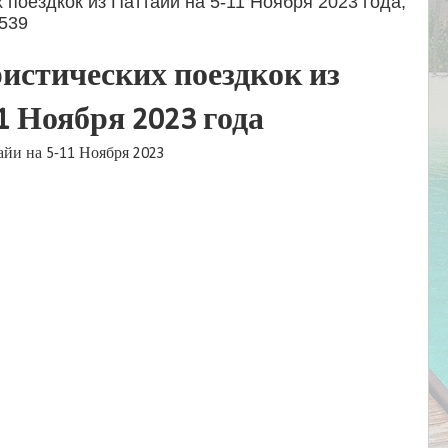
 поездкок из Паттайи на 5-11 Ноября 2023 года,
3539
истических поездкок из
1 Ноября 2023 года
айи на 5-11 Ноября 2023