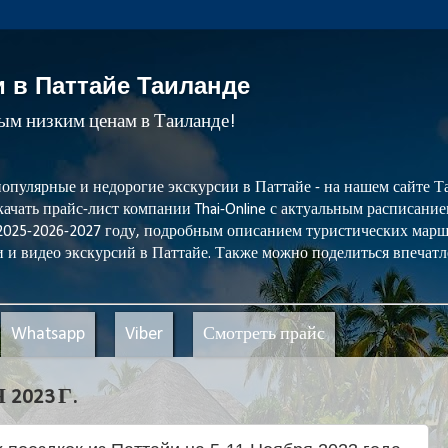
и в Паттайе Таиланде
мым низким ценам в Таиланде!
популярные и недорогие экскурсии в Паттайе - на нашем сайте
ачать прайс-лист компании Thai-Online с актуальным расписани
 2025-2026-2027 году, подробным описанием туристических мар
 и видео экскурсий в Паттайе. Также можно поделиться впечатл
Whatsapp
Viber
Смотреть прайс
2023 Г.