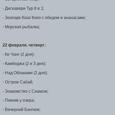
- Дискавери Тур 8 в 1;
- Зоопарк Кхао Кхео с обедом и ананасами;
- Морская рыбалка;
22 февраля, четверг:
- Ко Чанг (2 дня);
- Камбоджа (2 и 3 дня);
- Над Облаками (2 дня);
- Остров Сабай;
- Знакомство с Сиамом;
- Пикник у озера;
- Вечерний Бангкок;