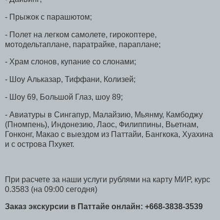
- Прыжок с парашютом;
- Полет на легком самолете, гирокоптере,
мотодельтаплане, паратрайке, параплане;
- Храм слонов, купание со слонами;
- Шоу Альказар, Тиффани, Колизей;
- Шоу 69, Большой Глаз, шоу 89;
- Авиатуры в Сингапур, Малайзию, Мьянму, Камбоджу
(Пномпень), Индонезию, Лаос, Филиппины, Вьетнам,
Гонконг, Макао с выездом из Паттайи, Бангкока, Хуахина
и с острова Пхукет.
При расчете за наши услуги рублями на карту МИР, курс
0.3583 (на 09:00 сегодня)
Заказ экскурсии в Паттайе онлайн: +668-3838-3539