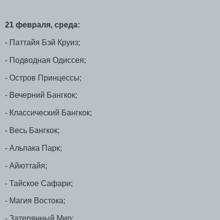
21 февраля, среда:
- Паттайя Бэй Круиз;
- Подводная Одиссея;
- Остров Принцессы;
- Вечерний Бангкок;
- Классический Бангкок;
- Весь Бангкок;
- Альпака Парк;
- Айюттайя;
- Тайское Сафари;
- Магия Востока;
- Затерянный Мир;