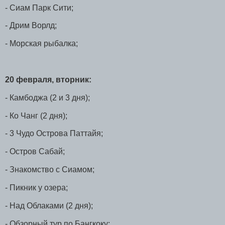
- Сиам Парк Сити;
- Дрим Ворлд;
- Морская рыбалка;
20 февраля, вторник:
- Камбоджа (2 и 3 дня);
- Ко Чанг (2 дня);
- 3 Чудо Острова Паттайя;
- Остров Сабай;
- Знакомство с Сиамом;
- Пикник у озера;
- Над Облаками (2 дня);
- Обзорный тур по Бангкоку;