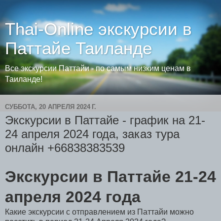
Thai-Online экскурсии в
Паттайе Таиланде
Все экскурсии Паттайи - по самым низким ценам в
Таиланде!
СУББОТА, 20 АПРЕЛЯ 2024 Г.
Экскурсии в Паттайе - график на 21-
24 апреля 2024 года, заказ тура
онлайн +66838383539
Экскурсии в Паттайе 21-24
апреля 2024 года
Какие экскурсии с отправлением из Паттайи можно