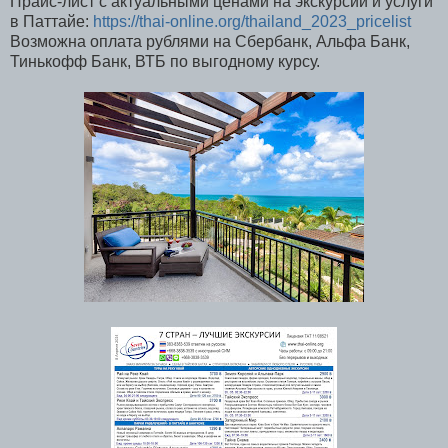
Прайс-лист с актуальными ценами на экскурсии и услуги
в Паттайе:
https://thai-online.org/thailand_2023_pricelist
Возможна оплата рублями на Сбербанк, Альфа Банк,
Тинькофф Банк, ВТБ по выгодному курсу.