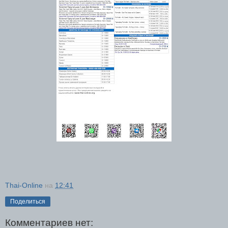
Thai-Online
на
12:41
Поделиться
Комментариев нет: