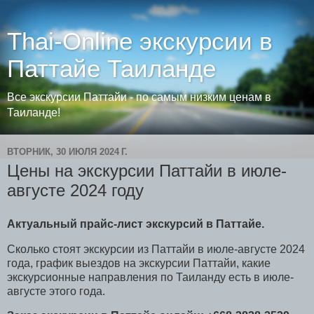
Thai-Online экскурсии в
Паттайе Таиланде
Все экскурсии Паттайи - по самым низким ценам в
Таиланде!
ВТОРНИК, 30 ИЮЛЯ 2024 Г.
Цены на экскурсии Паттайи в июле-
августе 2024 году
Актуальный прайс-лист экскурсий в Паттайе.
Сколько стоят экскурсии из Паттайи в июле-августе 2024
года, график выездов на экскурсии Паттайи, какие
экскурсионные направления по Таиланду есть в июле-
августе этого года.