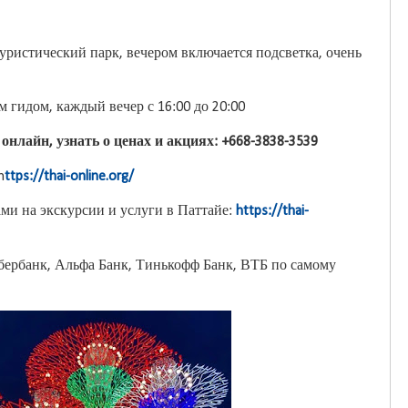
туристический парк, вечером включается подсветка, очень
 гидом, каждый вечер с 16:00 до 20:00
онлайн, узнать о ценах и акциях: +668-3838-3539
h
ttps://thai-online.org/
ми на экскурсии и услуги в Паттайе:
https://thai-
бербанк, Альфа Банк, Тинькофф Банк, ВТБ по самому