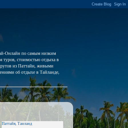
 Тай-Онлайн по самым низким
ем туров, стоимостью отдыха в
шрутов из Паттайи, живыми
ениями об отдыхе в Тайланде,
Паттайя, Таиланд