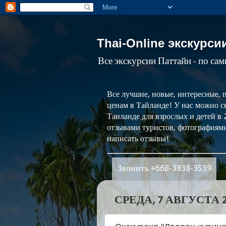
Thai-Online экскурси
Все экскурсии Паттайи - по са
Все лучшие, новые, интересные, 
ценам в Тайланде! У нас можно ск
Таиланде для взрослых и детей в
отзывами туристов, фотографиями
написать отзывы!
Звонить +668-3838-3539
СРЕДА, 7 АВГУСТА 20