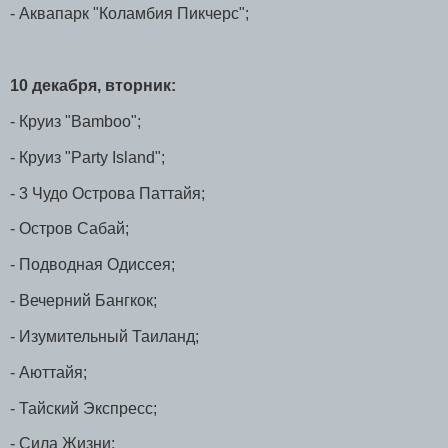
- Аквапарк "Коламбия Пикчерс";
10 декабря, вторник:
- Круиз "Bamboo";
- Круиз "Party Island";
- 3 Чудо Острова Паттайя;
- Остров Сабай;
- Подводная Одиссея;
- Вечерний Бангкок;
- Изумительный Таиланд;
- Аюттайя;
- Тайский Экспресс;
- Сила Жизни;