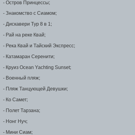
- Остров Принцессы;
- Знакомство с Сиамом;
- Дискавери Тур 8 в 1;
- Рай на реке Квай;
- Река Квай и Тайский Экспресс;
- Катамаран Серенити;
- Круиз Ocean Yachting Sunset;
- Военный пляж;
- Пляж Танцующей Девушки;
- Ко Самет;
- Полет Тарзана;
- Нонг Нуч;
- Мини Сиам;