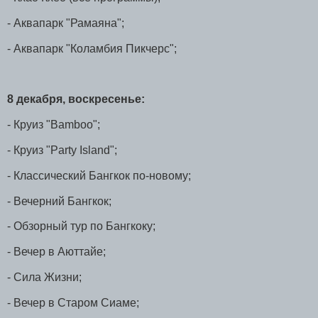
- Аквапарк "Рамаяна";
- Аквапарк "Коламбия Пикчерс";
8 декабря, воскресенье:
- Круиз "Bamboo";
- Круиз "Party Island";
- Классический Бангкок по-новому;
- Вечерний Бангкок;
- Обзорный тур по Бангкоку;
- Вечер в Аюттайе;
- Сила Жизни;
- Вечер в Старом Сиаме;