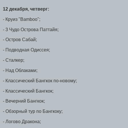
12 декабря, четверг:
- Круиз "Bamboo";
- 3 Чудо Острова Паттайя;
- Остров Сабай;
- Подводная Одиссея;
- Сталкер;
- Над Облаками;
- Классический Бангкок по-новому;
- Классический Бангкок;
- Вечерний Бангкок;
- Обзорный тур по Бангкоку;
- Логово Дракона;