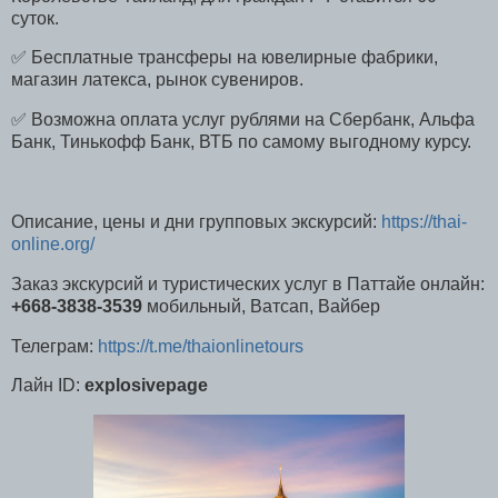
суток.
✅ Бесплатные трансферы на ювелирные фабрики,
магазин латекса, рынок сувениров.
✅ Возможна оплата услуг рублями на Сбербанк, Альфа
Банк, Тинькофф Банк, ВТБ по самому выгодному курсу.
Описание, цены и дни групповых экскурсий:
https://thai-
online.org/
Заказ экскурсий и туристических услуг в Паттайе онлайн:
+668-3838-3539
мобильный, Ватсап, Вайбер
Телеграм:
https://t.me/thaionlinetours
Лайн ID:
explosivepage