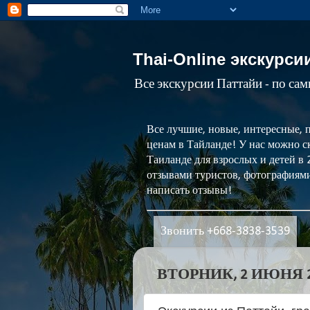
Thai-Online экскурси
Все экскурсии Паттайи - по са
Все лучшие, новые, интересные, 
ценам в Тайланде! У нас можно ск
Таиланде для взрослых и детей в
отзывами туристов, фотографиями
написать отзывы!
Звонить +668-3838-3539
ВТОРНИК, 2 ИЮНЯ 20