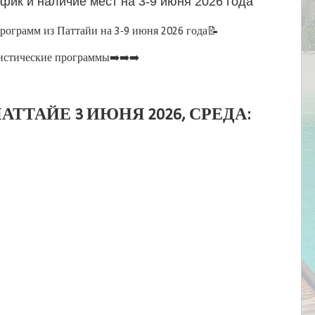
афик и наличие мест на 3-9 июня 2026 года
ограмм из Паттайи на 3-9 июня 2026 года📝
истические программы➡️➡️➡️
АТТАЙЕ 3 ИЮНЯ 2026, СРЕДА: