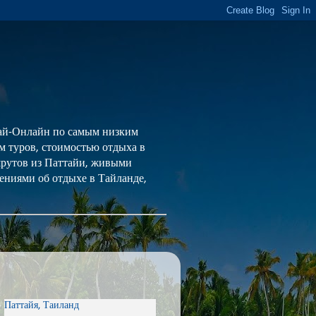
 Тай-Онлайн по самым низким
ем туров, стоимостью отдыха в
шрутов из Паттайи, живыми
ениями об отдыхе в Тайланде,
Паттайя, Таиланд