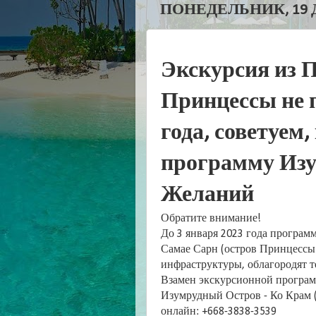
ПОНЕДЕЛЬНИК, 19 Д
Экскурсия из 
Принцессы не п
года, советуем
программу Изу
Желаний
Обратите внимание!
До 3 января 2023 года програм
Самае Сарн (остров Принцессы)
инфраструктуры, облагородят 
Взамен экскурсионной програм
Изумрудный Остров - Ко Крам (
онлайн: +668-3838-3539