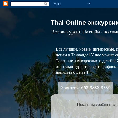
Thai-Online экскурси
Все экскурсии Паттайи - по са
Все лучшие, новые, интересные, 
ценам в Тайланде! У нас можно ск
Таиланде для взрослых и детей в
отзывами туристов, фотографиями
написать отзывы!
Звонить +668-3838-3539
Показаны сообщения 