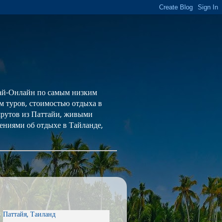
 Тай-Онлайн по самым низким
ем туров, стоимостью отдыха в
шрутов из Паттайи, живыми
ениями об отдыхе в Тайланде,
Паттайя, Таиланд