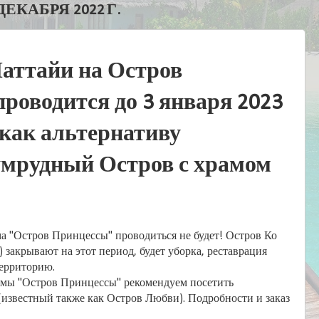
ЕКАБРЯ 2022 Г.
Паттайи на Остров
роводится до 3 января 2023
, как альтернативу
мрудный Остров с храмом
ма "Остров Принцессы" проводиться не будет! Остров Ко
 закрывают на этот период, будет уборка, реставрация
территорию.
мы "Остров Принцессы" рекомендуем посетить
известный также как Остров Любви). Подробности и заказ