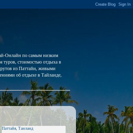
 Тай-Онлайн по самым низким
ем туров, стоимостью отдыха в
шрутов из Паттайи, живыми
ениями об отдыхе в Тайланде,
Паттайя, Таиланд