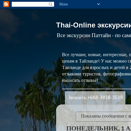
Thai-Online экскурси
Все экскурсии Паттайи - по са
Все лучшие, новые, интересные, 
ценам в Тайланде! У нас можно ск
Таиланде для взрослых и детей в
отзывами туристов, фотографиями
написать отзывы!
Звонить +668-3838-3539
Показаны сообщения с 
ПОНЕДЕЛЬНИК, 1 АВ