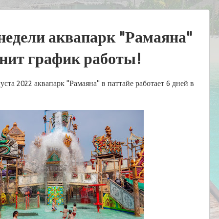
недели аквапарк "Рамаяна"
енит график работы!
уста 2022 аквапарк "Рамаяна" в паттайе работает 6 дней в