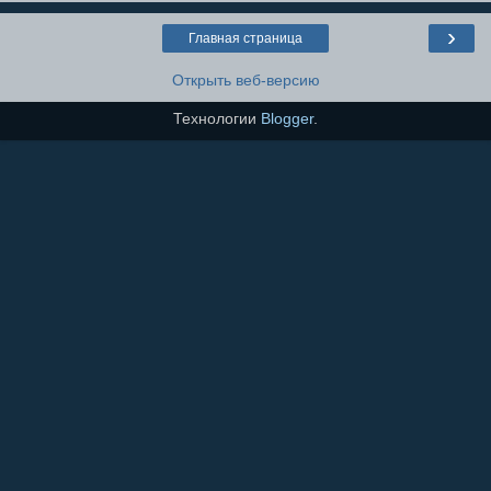
›
Главная страница
Открыть веб-версию
Технологии
Blogger
.