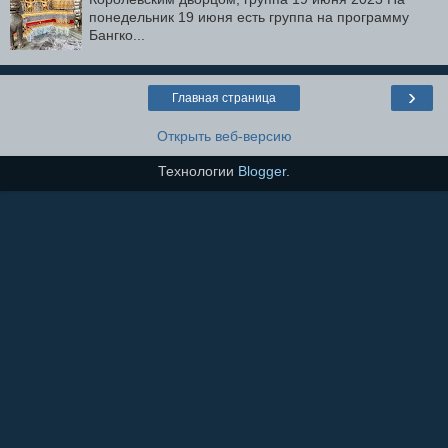
понедельник 19 июня есть группа на программу
Бангко...
›
Главная страница
Открыть веб-версию
Технологии
Blogger
.