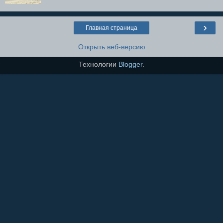
›
Главная страница
Открыть веб-версию
Технологии
Blogger
.