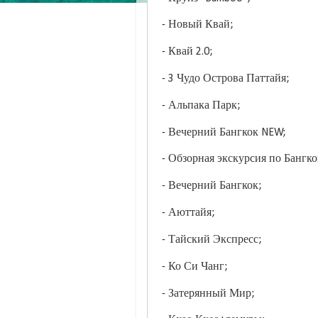
- Новый Квай;
- Квай 2.0;
- 3 Чудо Острова Паттайя;
- Альпака Парк;
- Вечерний Бангкок NEW;
- Обзорная экскурсия по Бангк
- Вечерний Бангкок;
- Аюттайя;
- Тайский Экспресс;
- Ко Си Чанг;
- Затерянный Мир;