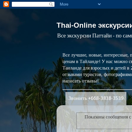
Thai-Online экскурси
Все экскурсии Паттайи - по са
Все лучшие, новые, интересные, 
ценам в Тайланде! У нас можно ск
Таиланде для взрослых и детей в
отзывами туристов, фотографиями
написать отзывы!
Звонить +668-3838-3539
Показаны сообщения с