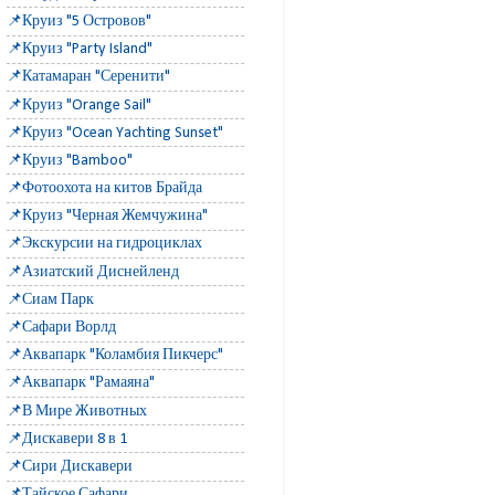
📌Круиз "5 Островов"
📌Круиз "Party Island"
📌Катамаран "Серенити"
📌Круиз "Orange Sail"
📌Круиз "Ocean Yachting Sunset"
📌Круиз "Bamboo"
📌Фотоохота на китов Брайда
📌Круиз "Черная Жемчужина"
📌Экскурсии на гидроциклах
📌Азиатский Диснейленд
📌Сиам Парк
📌Сафари Ворлд
📌Аквапарк "Коламбия Пикчерс"
📌Аквапарк "Рамаяна"
📌В Мире Животных
📌Дискавери 8 в 1
📌Сири Дискавери
📌Тайское Сафари