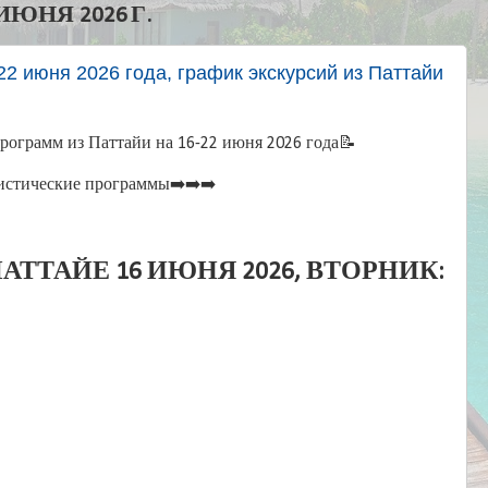
ЮНЯ 2026 Г.
22 июня 2026 года, график экскурсий из Паттайи
рограмм из Паттайи на 16-22 июня 2026 года📝
истические программы➡️➡️➡️
АТТАЙЕ 16 ИЮНЯ 2026, ВТОРНИК: