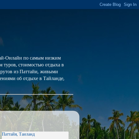
 Тай-Онлайн по самым низким
ем туров, стоимостью отдыха в
шрутов из Паттайи, живыми
ениями об отдыхе в Тайланде,
Паттайя, Таиланд