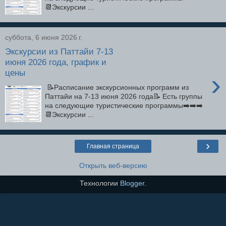
📆Экскурсии ...
суббота, 6 июня 2026 г.
Экскурсии из Паттайи 7-13
июня 2026 года, график и
цены
›
📝Расписание экскурсионных программ из
Паттайи на 7-13 июня 2026 года📝 Есть группы
на следующие туристические программы➡️➡️➡️
📆Экскурсии ...
›
Главная страница
Открыть веб-версию
Технологии
Blogger
.