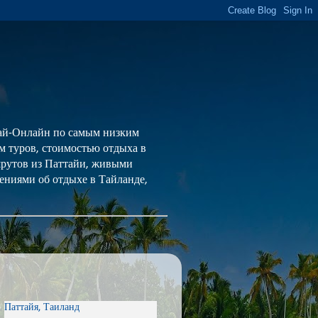
 Тай-Онлайн по самым низким
ем туров, стоимостью отдыха в
шрутов из Паттайи, живыми
ениями об отдыхе в Тайланде,
Паттайя, Таиланд