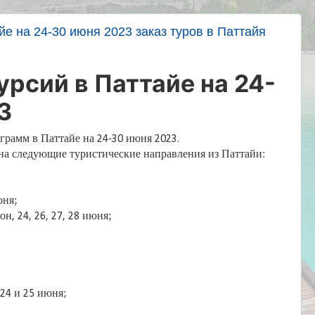
йе на 24-30 июня 2023 заказ туров в Паттайя
урсий в Паттайе на 24-
3
рамм в Паттайе на 24-30 июня 2023.
на следующие туристические направления из Паттайи:
юня;
н, 24, 26, 27, 28 июня;
;
24 и 25 июня;