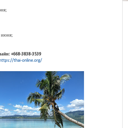
июня;
7 июня;
айн: +668-3838-3539
https://thai-online.org/