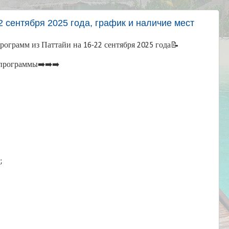
2 сентября 2025 года, график и наличие мест
ограмм из Паттайи на 16-22 сентября 2025 года📝
программы➡️➡️➡️
;