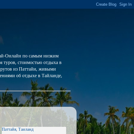
 Тай-Онлайн по самым низким
ем туров, стоимостью отдыха в
шрутов из Паттайи, живыми
ениями об отдыхе в Тайланде,
Паттайя, Таиланд