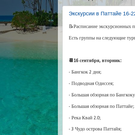
Экскурсии в Паттайе 16-2
📝Расписание экскурсионных пр
Есть группы на следующие тур
📆16 сентября, вторник:
- Бангкок 2 дня;
- Подводная Одиссея;
- Большая обзорная по Бангкоку
- Большая обзорная по Паттайе;
- Река Квай 2.0;
- 3 Чудо острова Паттайя;