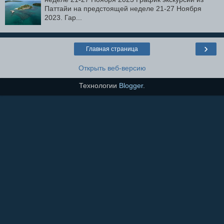
Паттайи на предстоящей неделе 21-27 Ноября
2023. Гар...
›
Главная страница
Открыть веб-версию
Технологии
Blogger
.