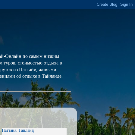
 Тай-Онлайн по самым низким
ем туров, стоимостью отдыха в
шрутов из Паттайи, живыми
ениями об отдыхе в Тайланде,
Паттайя, Таиланд