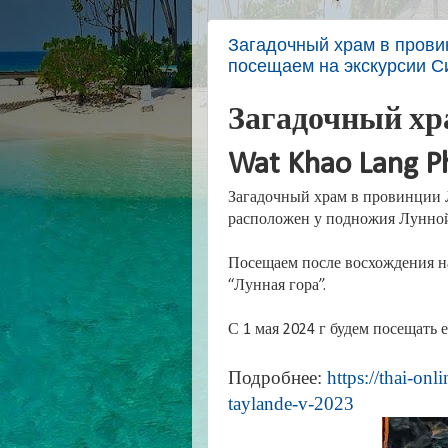
Загадочный храм в прови
посещаем на экскурсии 
Загадочный хр
Wat Khao Lang P
Загадочный храм в провинции Л
расположен у подножия Лунной
Посещаем после восхождения н
“Лунная гора”.
С 1 мая 2024 г будем посещать
Подробнее:
https://thai-onl
taylande-v-2023