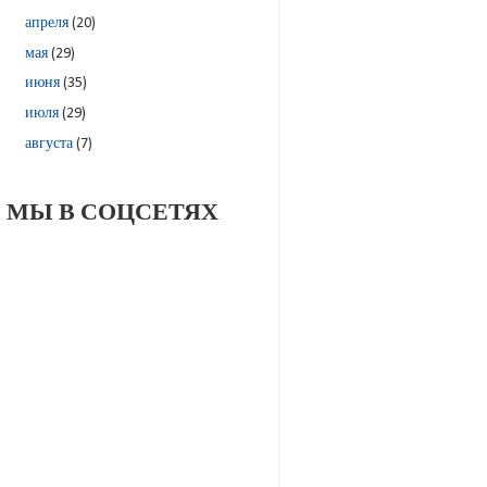
апреля
(20)
мая
(29)
июня
(35)
июля
(29)
августа
(7)
МЫ В СОЦСЕТЯХ