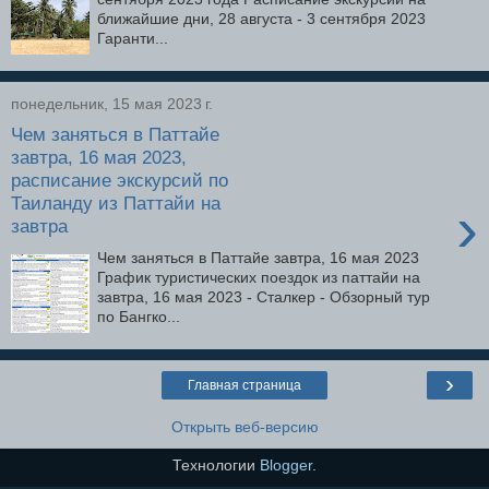
ближайшие дни, 28 августа - 3 сентября 2023
Гаранти...
понедельник, 15 мая 2023 г.
Чем заняться в Паттайе
завтра, 16 мая 2023,
расписание экскурсий по
Таиланду из Паттайи на
›
завтра
Чем заняться в Паттайе завтра, 16 мая 2023
График туристических поездок из паттайи на
завтра, 16 мая 2023 - Сталкер - Обзорный тур
по Бангко...
›
Главная страница
Открыть веб-версию
Технологии
Blogger
.