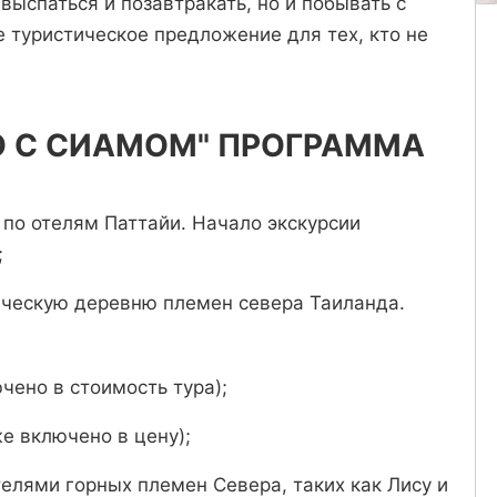
 выспаться и позавтракать, но и побывать с
е туристическое предложение для тех, кто не
 С СИАМОМ" ПРОГРАММА
й по отелям Паттайи. Начало экскурсии
;
ническую деревню племен севера Таиланда.
чено в стоимость тура);
е включено в цену);
елями горных племен Севера, таких как Лису и