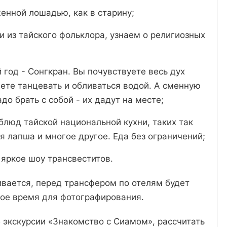
енной лошадью, как в старину;
 из тайского фольклора, узнаем о религиозных
год - Сонгкран. Вы почувствуете весь дух
дете танцевать и обливаться водой. А сменную
до брать с собой - их дадут на месте;
блюд тайской национальной кухни, таких так
я лапша и многое другое. Еда без ограничений;
яркое шоу трансвеститов.
ивается, перед трансфером по отелям будет
ое время для фотографирования.
б экскурсии «Знакомство с Сиамом», рассчитать