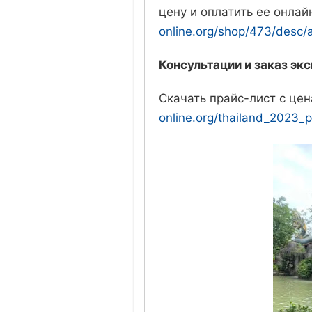
цену и оплатить ее онла
online.org/shop/473/desc
Консультации и заказ эк
Скачать прайс-лист с це
online.org/thailand_2023_pr