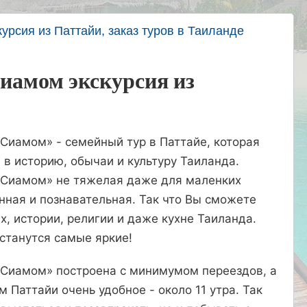
урсия из Паттайи, заказ туров в Таиланде
Сиамом экскурсия из
 Сиамом» - семейный тур в Паттайе, которая
 в историю, обычаи и культуру Таиланда.
 Сиамом» не тяжелая даже для маленких
нная и познавательная. Так что Вы сможете
х, истории, религии и даже кухне Таиланда.
останутся самые яркие!
 Сиамом» построена с минимумом переездов, а
м Паттайи очень удобное - около 11 утра. Так