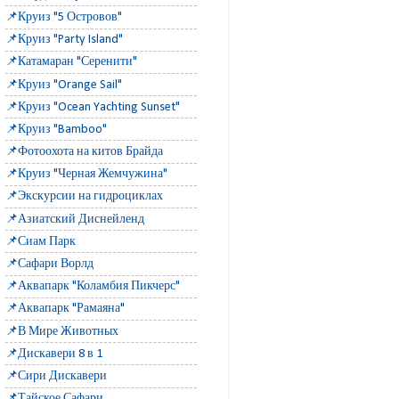
📌Круиз "5 Островов"
📌Круиз "Party Island"
📌Катамаран "Серенити"
📌Круиз "Orange Sail"
📌Круиз "Ocean Yachting Sunset"
📌Круиз "Bamboo"
📌Фотоохота на китов Брайда
📌Круиз "Черная Жемчужина"
📌Экскурсии на гидроциклах
📌Азиатский Диснейленд
📌Сиам Парк
📌Сафари Ворлд
📌Аквапарк "Коламбия Пикчерс"
📌Аквапарк "Рамаяна"
📌В Мире Животных
📌Дискавери 8 в 1
📌Сири Дискавери
📌Тайское Сафари