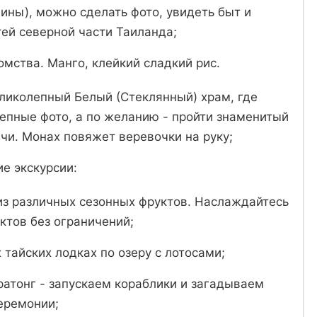
ны), можно сделать фото, увидеть быт и
ей северной части Таиланда;
мства. Манго, клейкий сладкий рис.
еликолепный Белый (Стеклянный) храм, где
епные фото, а по желанию - пройти знаменитый
чи. Монах повяжет веревочки на руку;
е экскурсии:
из различных сезонных фруктов. Наслаждайтесь
ктов без ограничений;
тайских лодках по озеру с лотосами;
ратонг - запускаем кораблики и загадываем
еремонии;