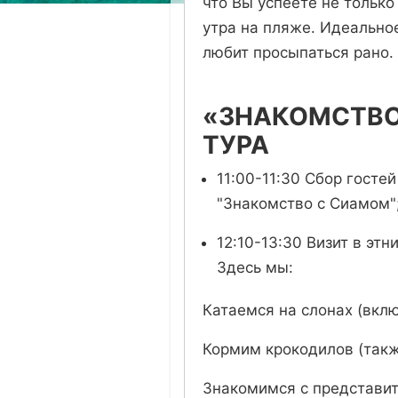
что Вы успеете не только
утра на пляже. Идеально
любит просыпаться рано.
«ЗНАКОМСТВО
ТУРА
11:00-11:30 Сбор госте
"Знакомство с Сиамом"
12:10-13:30 Визит в эт
Здесь мы:
Катаемся на слонах (вклю
Кормим крокодилов (такж
Знакомимся с представит