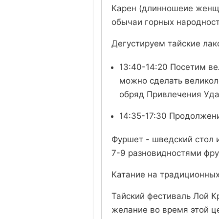
Карен (длинношеие женщи
обычаи горных народност
Дегустируем тайские лако
13:40-14:20 Посетим в
можно сделать великол
обряд Привлечения Уда
14:35-17:30 Продолжени
Фуршет - шведский стол 
7-9 разновидностями фру
Катание на традиционных 
Тайский фестиваль Лой К
желание во время этой ц