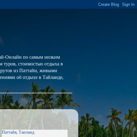
 Тай-Онлайн по самым низким
ем туров, стоимостью отдыха в
шрутов из Паттайи, живыми
ениями об отдыхе в Тайланде,
Паттайя, Таиланд