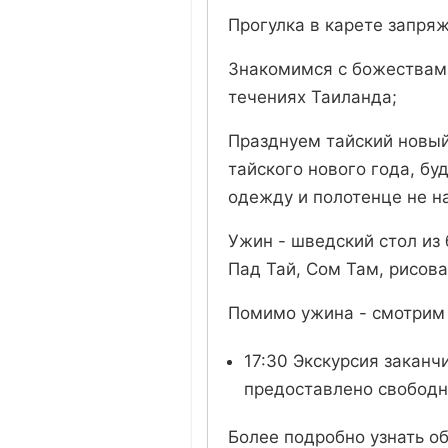
Прогулка в карете запряж
Знакомимся с божествами
течениях Таиланда;
Празднуем тайский новый 
тайского нового года, бу
одежду и полотенце не на
Ужин - шведский стол из 
Пад Тай, Сом Там, рисова
Помимо ужина - смотрим 
17:30 Экскурсия заканч
предоставлено свободн
Более подробно узнать о