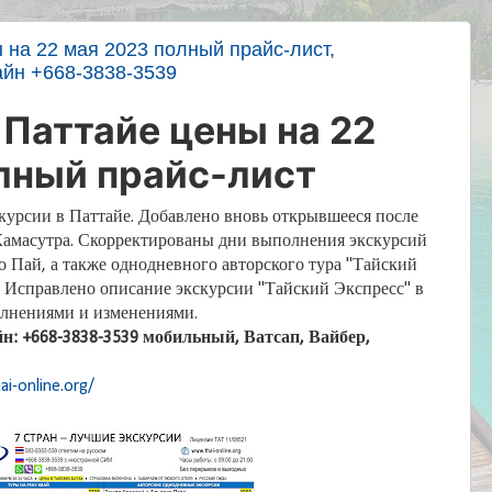
 на 22 мая 2023 полный прайс-лист,
айн +668-3838-3539
 Паттайе цены на 22
лный прайс-лист
курсии в Паттайе. Добавлено вновь открывшееся после
 Камасутра. Скорректированы дни выполнения экскурсий
о Пай, а также однодневного авторского тура "Тайский
 Исправлено описание экскурсии "Тайский Экспресс" в
олнениями и изменениями.
йн: +668-3838-3539 мобильный, Ватсап, Вайбер,
ai-online.org/