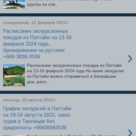
группы по сле...
понедельник, 12 февраля 2024 г.
Расписание экскурсионных
поездок из Паттайи на 13-16
февраля 2024 года,
бронирование на русском
›
+668-3838-3539
Расписание экскурсионных поездок из Паттайи
на 13-16 февраля 2024 года На какие экскурсии
из Паттайи можно отправиться в ближайшие
дни, расп...
пятница, 18 августа 2023 г.
График экскурсий в Паттайе
на 19-24 августа 2023, заказ
туров в Таиланде без
›
предоплаты +66838383539