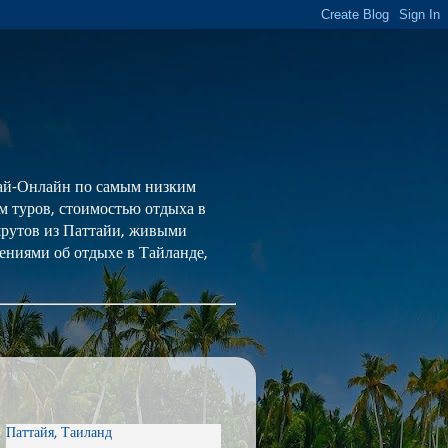
 Тай-Онлайн по самым низким
ем туров, стоимостью отдыха в
шрутов из Паттайи, живыми
ениями об отдыхе в Тайланде,
Паттайя, Таиланд