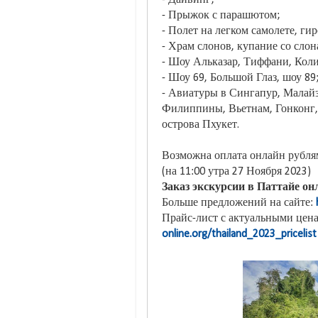
- Прыжок с парашютом;
- Полет на легком самолете, ги
- Храм слонов, купание со слон
- Шоу Альказар, Тиффани, Коли
- Шоу 69, Большой Глаз, шоу 89
- Авиатуры в Сингапур, Малай
Филиппины, Вьетнам, Гонконг, 
острова Пхукет.
Возможна оплата онлайн рублям
(на 11:00 утра 27 Ноября 2023)
Заказ экскурсии в Паттайе онл
Больше предложений на сайте:
Прайс-лист с актуальными цена
online.org/thailand_2023_pricelist