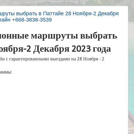
шруты выбрать в Паттайе 28 Ноября-2 Декабря
нлайн +668-3838-3539
сионные маршруты выбрать
оября-2 Декабря 2023 года
йи с гарантированными выездами на 28 Ноября - 2
раммы: