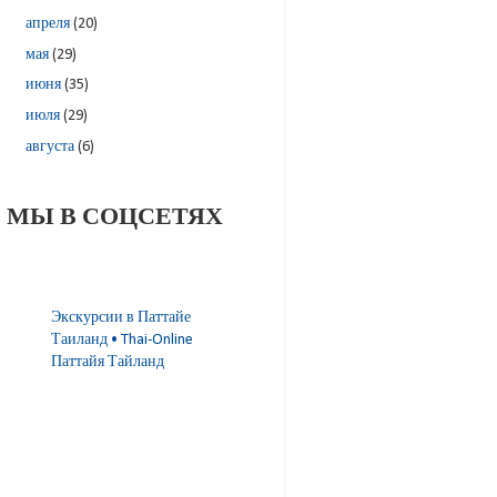
апреля
(20)
мая
(29)
июня
(35)
июля
(29)
августа
(6)
МЫ В СОЦСЕТЯХ
Экскурсии в Паттайе
Таиланд • Thai-Online
Паттайя Тайланд