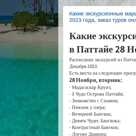
Какие экскурсионные мар
2023 года, заказ туров о
Какие экскур
в Паттайе 28 Н
Расписание экскурсий из Патта
Декабря 2023.
Есть места на следующие прог
28 Ноября, вторник:
- Мадагаскар Круиз;
- 3 Чудо Острова Паттайя;
- Знакомство с Сиамом;
- Пикник у озера;
- Вечерний Бангкок;
- Девять Чудес Бангкока;
- Контрастный Бангкок;
- Логово Дракона;