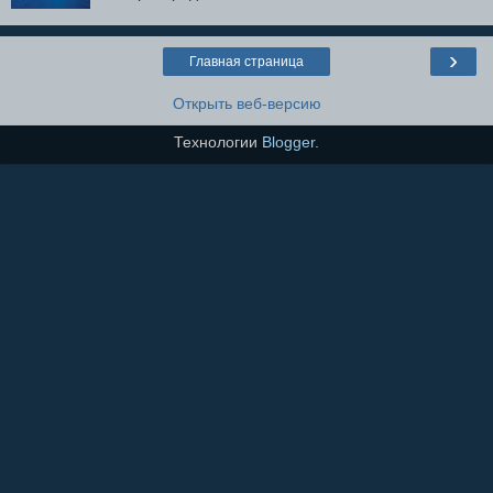
›
Главная страница
Открыть веб-версию
Технологии
Blogger
.