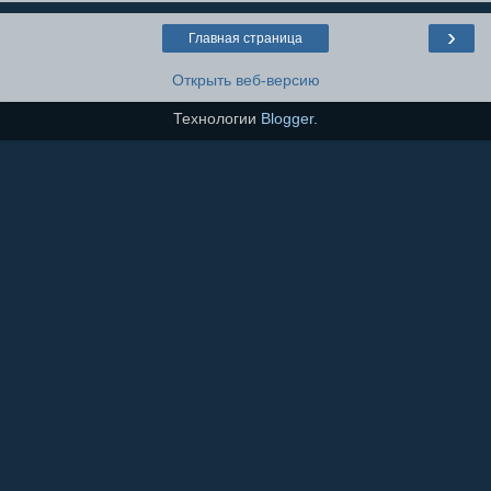
›
Главная страница
Открыть веб-версию
Технологии
Blogger
.