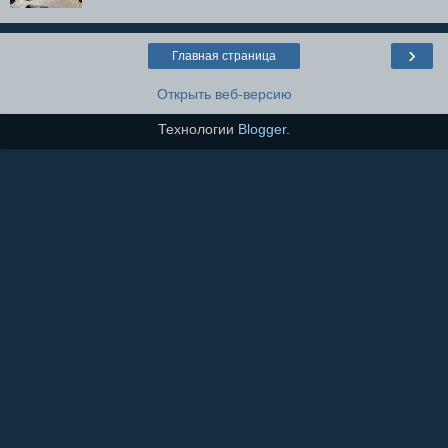
›
Главная страница
Открыть веб-версию
Технологии
Blogger
.