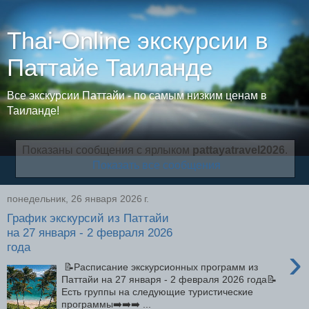
Thai-Online экскурсии в
Паттайе Таиланде
Все экскурсии Паттайи - по самым низким ценам в
Таиланде!
Показаны сообщения с ярлыком
pattayatravel2026
.
Показать все сообщения
понедельник, 26 января 2026 г.
График экскурсий из Паттайи
на 27 января - 2 февраля 2026
года
›
📝Расписание экскурсионных программ из
Паттайи на 27 января - 2 февраля 2026 года📝
Есть группы на следующие туристические
программы➡️➡️➡️ ...