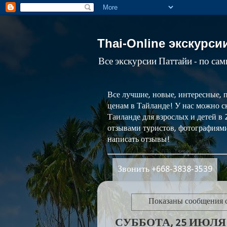
Thai-Online экскурси
Все экскурсии Паттайи - по са
Все лучшие, новые, интересные, 
ценам в Тайланде! У нас можно ск
Таиланде для взрослых и детей в
отзывами туристов, фотографиями
написать отзывы!
Звонить +668-3838-3539
Показаны сообщения 
СУББОТА, 25 ИЮЛЯ 2