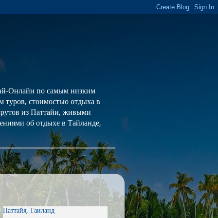
 Тай-Онлайн по самым низким
ем туров, стоимостью отдыха в
шрутов из Паттайи, живыми
ениями об отдыхе в Тайланде,
Паттайя, Таиланд