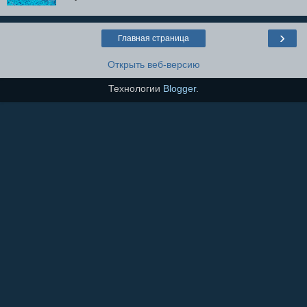
›
Главная страница
Открыть веб-версию
Технологии
Blogger
.