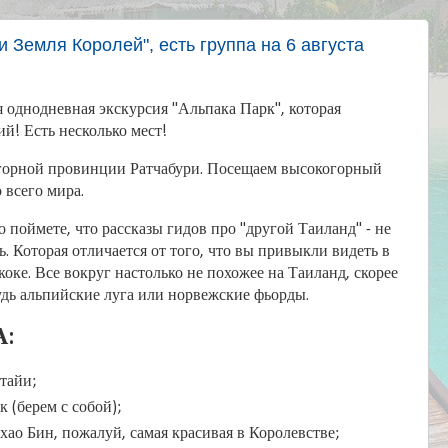
и Земля Королей", есть группа на 6 августа
я однодневная экскурсия "Альпака Парк", которая
ий! Есть несколько мест!
горной провинции Ратчабури. Посещаем высокогорный
 всего мира.
 поймете, что рассказы гидов про "другой Таиланд" - не
ь. Которая отличается от того, что вы привыкли видеть в
коке. Все вокруг настолько не похожее на Таиланд, скорее
дь альпийские луга или норвежские фьорды.
:
тайи;
к (берем с собой);
хао Бин, пожалуй, самая красивая в Королевстве;