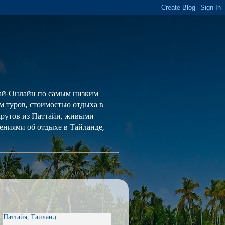
 Тай-Онлайн по самым низким
ем туров, стоимостью отдыха в
шрутов из Паттайи, живыми
ениями об отдыхе в Тайланде,
Паттайя, Таиланд