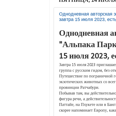
ПЯТНИЦА, 14 ИЮЛЯ 
Однодневная авторская эк
завтра 15 июля 2023, ест
Однодневная а
"Альпака Парк"
15 июля 2023, е
Завтра 15 июля 2023 приглашае
группа с русским гидом, без от
Путешествие по пограничной г
экзотических животных со всег
провинции Ратчабури.
Побывав там, вы действительно 
фигура речи, а действительност
Паттайе, на Пхукете или в Банг
скорее напоминает Европу, как