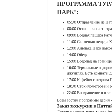
ПРОГРАММА ТУРА
ПАРК":
05:30 Отправление из Пат
08:00 Остановка на завтра
09:00 Водная пещера Ратч
11:00 Сказочная пещера К
12:00 Альпака Парк высо
14:00 Обед;
15:00 Водопад на границе
16:00 Термальные оздоро
джунглях. Есть комнаты д
17:00 Кофейня с острова 
18:30 Стокилометровый р
22:00 Возвращение в отел
Всем гостям программы дарим 
Заказ экскурсии в Паттай