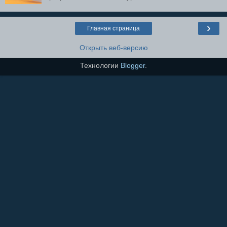
›
Главная страница
Открыть веб-версию
Технологии
Blogger
.