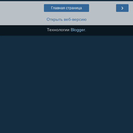
›
Главная страница
Открыть веб-версию
Технологии
Blogger
.