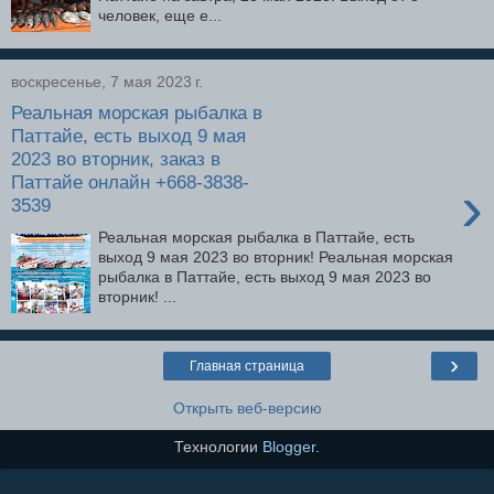
человек, еще е...
воскресенье, 7 мая 2023 г.
Реальная морская рыбалка в
Паттайе, есть выход 9 мая
2023 во вторник, заказ в
Паттайе онлайн +668-3838-
›
3539
Реальная морская рыбалка в Паттайе, есть
выход 9 мая 2023 во вторник! Реальная морская
рыбалка в Паттайе, есть выход 9 мая 2023 во
вторник! ...
›
Главная страница
Открыть веб-версию
Технологии
Blogger
.