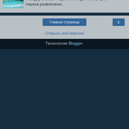
парков развлечени...
›
Главная страница
Открыть веб-версию
Технологии
Blogger
.