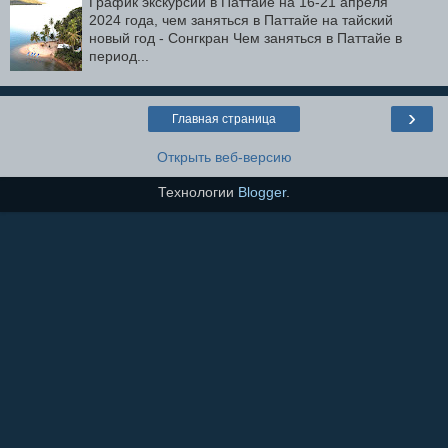
График экскурсий в Паттайе на 16-21 апреля
2024 года, чем заняться в Паттайе на тайский
новый год - Сонгкран Чем заняться в Паттайе в
период...
›
Главная страница
Открыть веб-версию
Технологии
Blogger
.