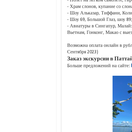
- Полет на легком самолете, ги
- Храм слонов, купание со слон
- Шоу Альказар, Тиффани, Коли
- Шоу 69, Большой Глаз, шоу 89
- Авиатуры в Сингапур, Малай
Вьетнам, Гонконг, Макао с выез
Возможна оплата онлайн в рубля
Сентября 2023)
Заказ экскурсии в Паттай
Больше предложений на сайте: