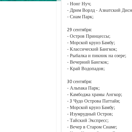
- Нонг Нуч;
- Дрим Ворлд - Азиатский Дисн
- Сиам Парк;
29 сентября:
- Остров Принцессы;
- Морской круиз Бамбу;
- Классический Бангкок;
- Рыбалка и пикник на озере;
- Вечерний Бангкок;
- Край Водопадов;
30 сентября:
- Альпака Парк;
- Камбоджа храмы Ангкор;
- 3 Чудо Острова Паттайя;
- Морской круиз Бамбу;
- Изумрудный Остров;
- Тайский Экспресс;
- Вечер в Старом Сиаме;