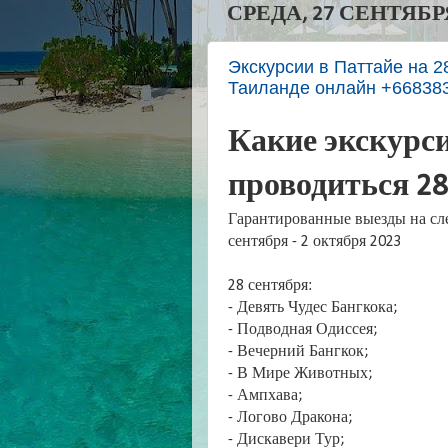
СРЕДА, 27 СЕНТЯБРЯ
Экскурсии в Паттайе на 28
Таиланде онлайн +66838
Какие экскурси
проводиться 28
Гарантированные выезды на сл
сентября - 2 октября 2023
28 сентября:
- Девять Чудес Бангкока;
- Подводная Одиссея;
- Вечерний Бангкок;
- В Мире Животных;
- Ампхава;
- Логово Дракона;
- Дискавери Тур;