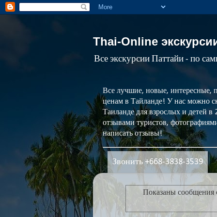
Thai-Online экскурси
Все экскурсии Паттайи - по са
Все лучшие, новые, интересные, 
ценам в Тайланде! У нас можно ск
Таиланде для взрослых и детей в
отзывами туристов, фотографиями
написать отзывы!
Звонить +668-3838-3539
Показаны сообщения 