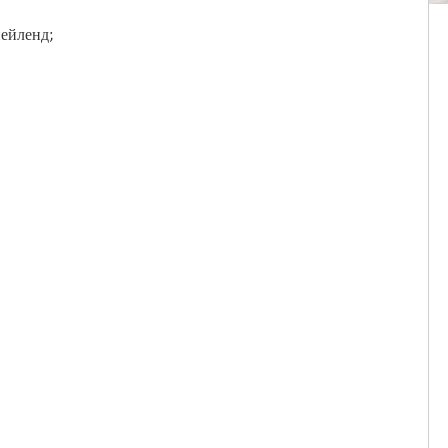
ейленд;