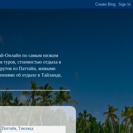
 Тай-Онлайн по самым низким
ем туров, стоимостью отдыха в
шрутов из Паттайи, живыми
ениями об отдыхе в Тайланде,
Паттайя, Таиланд