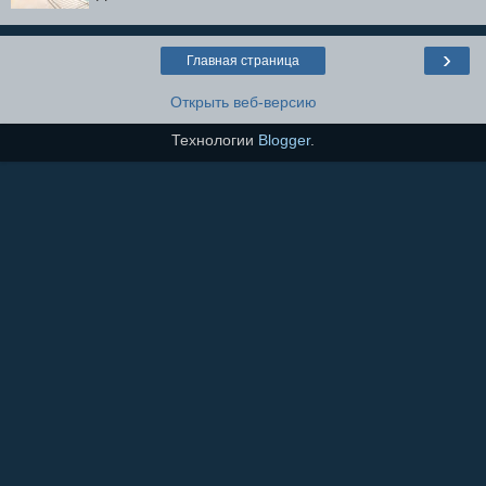
›
Главная страница
Открыть веб-версию
Технологии
Blogger
.