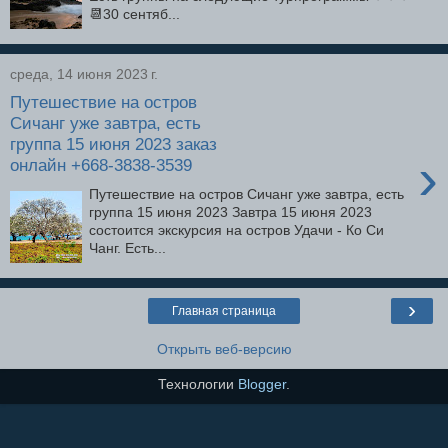
📆30 сентяб...
среда, 14 июня 2023 г.
Путешествие на остров
Сичанг уже завтра, есть
группа 15 июня 2023 заказ
›
онлайн +668-3838-3539
Путешествие на остров Сичанг уже завтра, есть
группа 15 июня 2023 Завтра 15 июня 2023
состоится экскурсия на остров Удачи - Ко Си
Чанг. Есть...
›
Главная страница
Открыть веб-версию
Технологии
Blogger
.