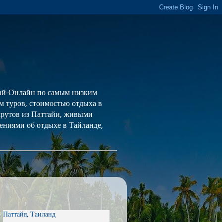
 Тай-Онлайн по самым низким
ем туров, стоимостью отдыха в
шрутов из Паттайи, живыми
ениями об отдыхе в Тайланде,
Паттайя, Таиланд