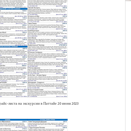
айс-листа на экскурсии в Паттайе 20 июня 2023