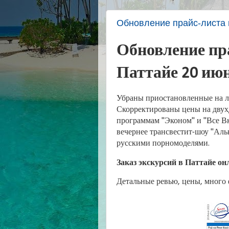
Обновление прайс-листа 
Обновление пра
Паттайе 20 июн
Убраны приостановленные на л
Скорректированы цены на двух
программам "Эконом" и "Все В
вечернее трансвестит-шоу "Альк
русскими порномоделями.
Заказ экскурсий в Паттайе он
Детальные ревью, цены, много