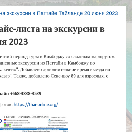
на экскурсии в Паттайе Тайланде 20 июня 2023
йс-листа на экскурсии в
я 2023
етний период туры в Камбоджу со сложным маршрутом.
дневные экскурсии из Паттайи в Камбоджу по
ключено". Добавлено дополнительное время выезда на
азар". Также, добавлено Секс-шоу 89 для взрослых, с
лайн +668-3838-3539
 фоток:
https://thai-online.org/