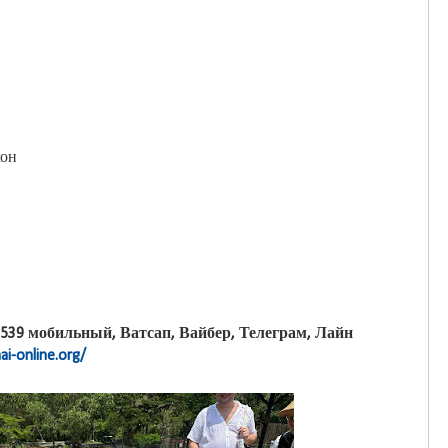
хон
-3539 мобильный, Ватсап, Вайбер, Телеграм, Лайн
ai-online.org/