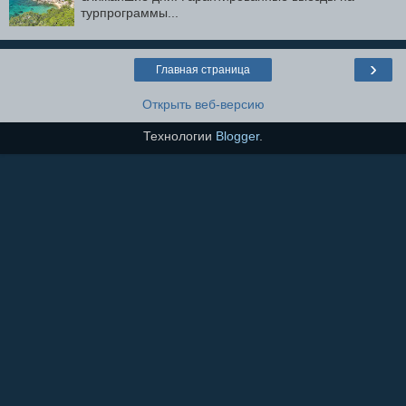
турпрограммы...
›
Главная страница
Открыть веб-версию
Технологии
Blogger
.