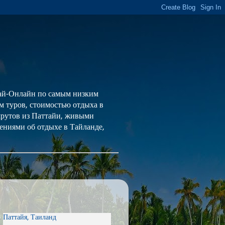
 Тай-Онлайн по самым низким
ем туров, стоимостью отдыха в
шрутов из Паттайи, живыми
ениями об отдыхе в Тайланде,
Паттайя, Таиланд