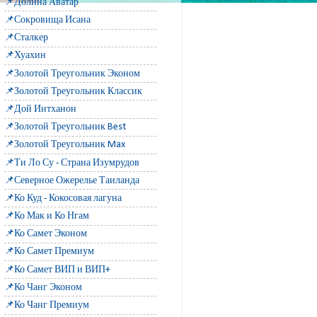
📌Долина Аватар
📌Сокровища Исана
📌Сталкер
📌Хуахин
📌Золотой Треугольник Эконом
📌Золотой Треугольник Классик
📌Дой Интханон
📌Золотой Треугольник Best
📌Золотой Треугольник Max
📌Ти Ло Су - Страна Изумрудов
📌Северное Ожерелье Таиланда
📌Ко Куд - Кокосовая лагуна
📌Ко Мак и Ко Нгам
📌Ко Самет Эконом
📌Ко Самет Премиум
📌Ко Самет ВИП и ВИП+
📌Ко Чанг Эконом
📌Ко Чанг Премиум