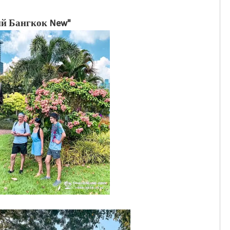
ий Бангкок New"