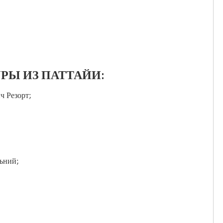
РЫ ИЗ ПАТТАЙИ:
ч Резорт;
ьний;