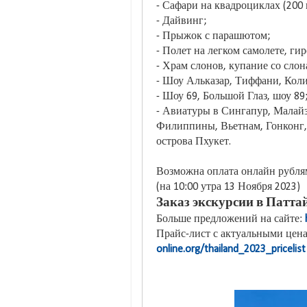
- Сафари на квадроциклах (200 и
- Дайвинг;
- Прыжок с парашютом;
- Полет на легком самолете, ги
- Храм слонов, купание со слон
- Шоу Альказар, Тиффани, Коли
- Шоу 69, Большой Глаз, шоу 89
- Авиатуры в Сингапур, Малай
Филиппины, Вьетнам, Гонконг, 
острова Пхукет.
Возможна оплата онлайн рублям
(на 10:00 утра 13 Ноября 2023)
Заказ экскурсии в Паттай
Больше предложений на сайте:
Прайс-лист с актуальными цена
online.org/thailand_2023_pricelist