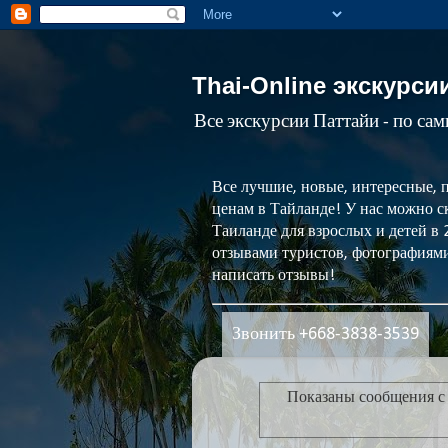
Thai-Online экскурси
Все экскурсии Паттайи - по са
Все лучшие, новые, интересные, 
ценам в Тайланде! У нас можно ск
Таиланде для взрослых и детей в
отзывами туристов, фотографиями
написать отзывы!
Звонить +668-3838-3539
Показаны сообщения 