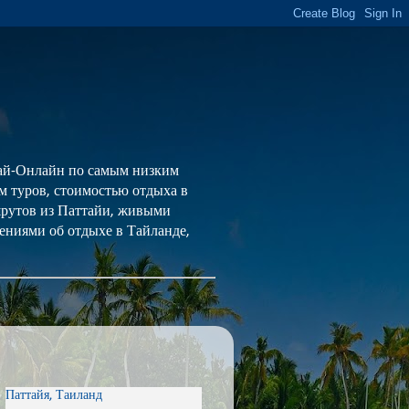
 Тай-Онлайн по самым низким
ем туров, стоимостью отдыха в
шрутов из Паттайи, живыми
ениями об отдыхе в Тайланде,
Паттайя, Таиланд