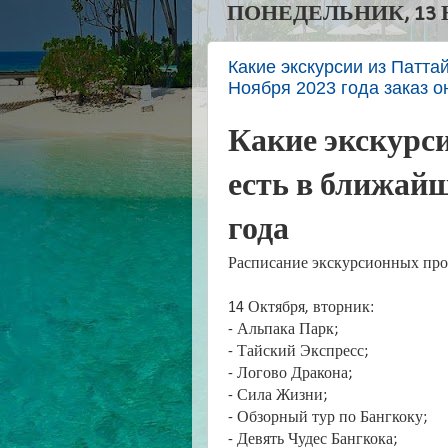
ПОНЕДЕЛЬНИК, 13 Н
Какие экскурсии из Патта
Ноября 2023 года заказ 
Какие экскурс
есть в ближайш
года
Расписание экскурсионных про
14 Октября, вторник:
- Альпака Парк;
- Тайский Экспресс;
- Логово Дракона;
- Сила Жизни;
- Обзорный тур по Бангкоку;
- Девять Чудес Бангкока;