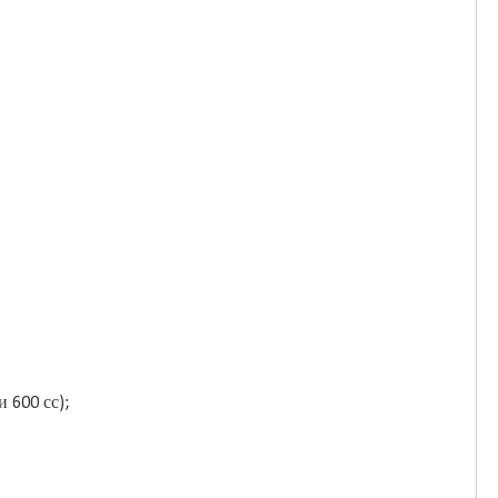
 600 сс);