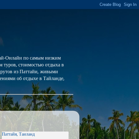
 Тай-Онлайн по самым низким
ем туров, стоимостью отдыха в
шрутов из Паттайи, живыми
ениями об отдыхе в Тайланде,
Паттайя, Таиланд