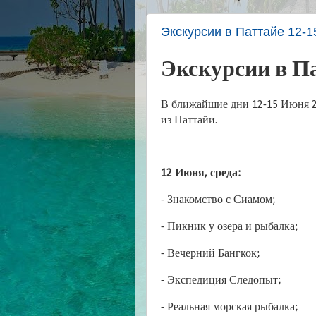
Экскурсии в Паттайе 12-1
Экскурсии в Па
В ближайшие дни 12-15 Июня 2
из Паттайи.
12 Июня, среда:
- Знакомство с Сиамом;
- Пикник у озера и рыбалка;
- Вечерний Бангкок;
- Экспедиция Следопыт;
- Реальная морская рыбалка;