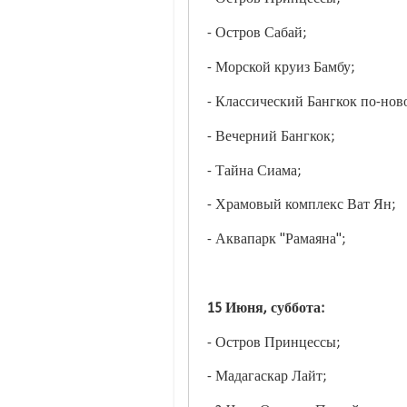
- Остров Сабай;
- Морской круиз Бамбу;
- Классический Бангкок по-нов
- Вечерний Бангкок;
- Тайна Сиама;
- Храмовый комплекс Ват Ян;
- Аквапарк "Рамаяна";
15 Июня, суббота:
- Остров Принцессы;
- Мадагаскар Лайт;