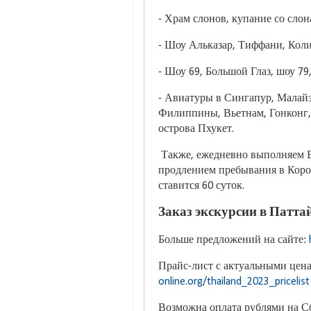
- Храм слонов, купание со слон
- Шоу Альказар, Тиффани, Коли
- Шоу 69, Большой Глаз, шоу 79,
- Авиатуры в Сингапур, Малай
Филиппины, Вьетнам, Гонконг, 
острова Пхукет.
Также, ежедневно выполняем Б
продлением пребывания в Корол
ставится 60 суток.
Заказ экскурсии в Паттай
Больше предложений на сайте:
Прайс-лист с актуальными цена
online.org/thailand_2023_pricelist
Возможна оплата рублями на С