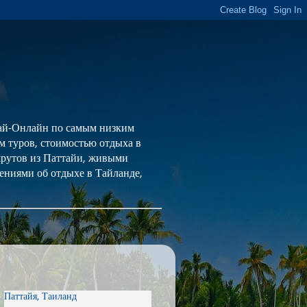
 Тай-Онлайн по самым низким
ем туров, стоимостью отдыха в
шрутов из Паттайи, живыми
ениями об отдыхе в Тайланде,
Паттайя, Таиланд