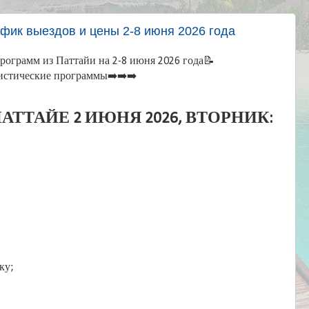
афик выездов и цены 2-8 июня 2026 года
ограмм из Паттайи на 2-8 июня 2026 года📝
истические программы➡️➡️➡️
АТТАЙЕ 2 ИЮНЯ 2026, ВТОРНИК:
оку;