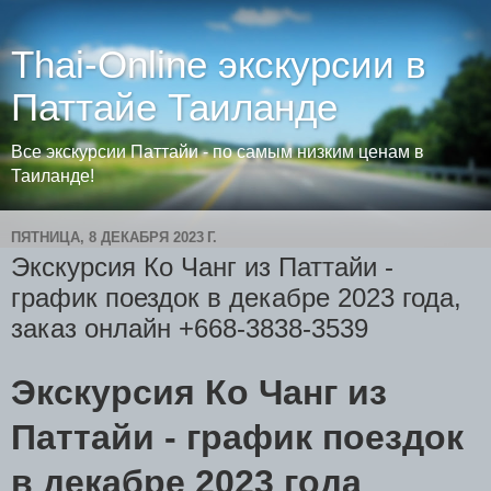
Thai-Online экскурсии в
Паттайе Таиланде
Все экскурсии Паттайи - по самым низким ценам в
Таиланде!
ПЯТНИЦА, 8 ДЕКАБРЯ 2023 Г.
Экскурсия Ко Чанг из Паттайи -
график поездок в декабре 2023 года,
заказ онлайн +668-3838-3539
Экскурсия Ко Чанг из
Паттайи - график поездок
в декабре 2023 года