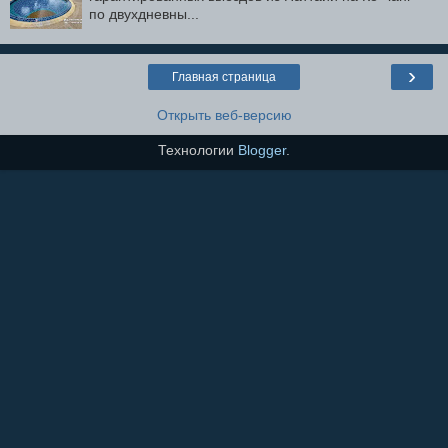
по двухдневны...
›
Главная страница
Открыть веб-версию
Технологии
Blogger
.